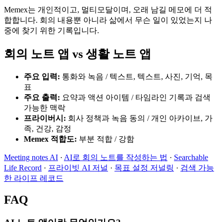
Memex는 개인적이고, 멀티모달이며, 오래 남길 메모에 더 적
합합니다. 회의 내용뿐 아니라 삶에서 무슨 일이 있었는지 나
중에 찾기 위한 기록입니다.
회의 노트 앱 vs 생활 노트 앱
주요 입력
:
통화와 녹음
/
텍스트, 텍스트, 사진, 기억, 목
표
주요 출력
:
요약과 액션 아이템
/
타임라인 기록과 검색
가능한 맥락
프라이버시
:
회사 정책과 녹음 동의
/
개인 아카이브, 가
족, 건강, 감정
Memex 적합도
:
부분 적합
/
강함
Meeting notes AI
·
AI로 회의 노트를 작성하는 법
·
Searchable
Life Record
·
프라이빗 AI 저널
·
목표 설정 저널링
·
검색 가능
한 라이프 레코드
FAQ