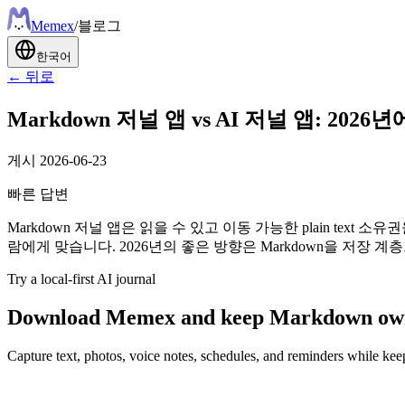
Meme
x
/
블로그
한국어
← 뒤로
Markdown 저널 앱 vs AI 저널 앱: 2
게시
2026-06-23
빠른 답변
Markdown 저널 앱은 읽을 수 있고 이동 가능한 plain tex
람에게 맞습니다. 2026년의 좋은 방향은 Markdown을 저장 계
Try a local-first AI journal
Download Memex and keep Markdown owne
Capture text, photos, voice notes, schedules, and reminders while keep