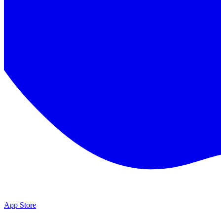
App Store