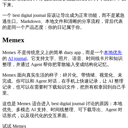
下来。
一个 best digital journal 应该让导出成为正常功能，而不是紧急
逃生口。Markdown、本地文件和清晰的分享流程，背后代表
的是同一个产品态度：你的日记属于你。
Memex
Memex 不是传统意义上的简单 diary app，而是一个
本地优先
的
AI journal
。它支持文字、照片、语音、时间线卡片和知识
整理，并通过 Agent 帮你把零散输入变成结构化记忆。
Memex 面向真实生活的样子：碎片化、带情绪、视觉化、未
完成。你可以和 Agent 对话，在手机上快速记录，让 AI 整理
记录，也可以在需要时下载知识文件，把所有权拿回到自己手
里。
这也是 Memex 适合进入 best digital journal 讨论的原因：本地
优先、多模态 AI 支持、时间线整理、可下载导出、Agent 对
话形式，以及现代化的交互界面。
试试 Memex