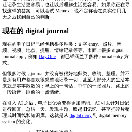
让记录生活更容易，也让以后理解生活更容易。如果你正在寻
找这样的答案，可以尝试 Memex，说不定你会在真实使用几
天之后找到自己的判断。
现在的 digital journal
现在的电子日记已经包括很多种类：文字 entry、照片、音
频、视频、地点、提醒、情绪记录等等。市面上很多 digital
journal app，例如
Day One
，都已经涵盖了多种 journal entry 方
式。
但很多时候，journal 并没有被很好地归类、收纳、整理。并不
是所有用户都喜欢很规整地记录一切，甚至大部分人的生活本
来就是零零散散的：早上的一句话、中午的一张照片、路上的
一段语音、睡前的一点情绪。
在引入 AI 之后，电子日记会变得更加智能。AI 可以针对日记
进行回复、总结一天、发现主题、唤起旧记忆，甚至把碎片整
理成时间线和知识库。这就是从
digital diary
到 digital memory
system 的变化。