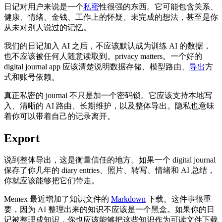
日记对用户来说是一个
私密
性很强的东西。它可能包含关系、
健康、情绪、金钱、工作上的怀疑、未完成的想法，甚至是你
从未对别人说过的记忆。
我们的日记加入 AI 之后，不应该默认成为训练 AI 的数据，
也不应该被任何人随意读取到。privacy matters。一个好的
digital journal app 应该清楚说明数据存储、模型路由、
导出
方
式和账号依赖。
真正私密的 journal 不只是加一个密码锁。它应该支持本地写
入、清晰的 AI 路由、长期维护，以及整体导出。隐私也意味
着你可以带着自己的记录离开。
Export
说到整体导出，这是衡量信任的地方。如果一个 digital journal
保存了你几年的 diary entries、照片、转写、情绪和 AI 总结，
你就应该能够把它们带走。
Memex 最近增加了知识文件的
Markdown
下载。这件事很重
要，因为 AI 整理出来的知识不应该是一个黑盒。如果你的日
记被整理成知识，你也应该能够把这些知识作为可读文件下载