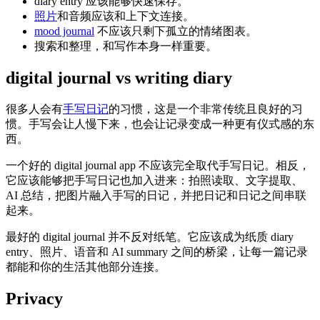
diary entry 应该能够快速保存。
照片
和音频应该和上下文连接。
mood journal
不应该只剩下孤立的情绪图表。
搜索和整理，和写作本身一样重要。
digital journal vs writing diary
很多人会有
手写日记
的习惯，这是一个非常传统且良好的习
惯。手写会让人慢下来，也会让记录变成一种更有仪式感的东
西。
一个好的 digital journal app 不应该完全取代手写日记。相反，
它应该能够把手写日记也加入进来：拍照读取、文字提取、
AI 总结，把图片融入手写的日记，并把日记和日记之间串联
起来。
最好的 digital journal 并不反对纸笔。它应该成为纸质 diary
entry、照片、语音和 AI summary 之间的桥梁，让每一篇记录
都能和你的生活其他部分连接。
Privacy