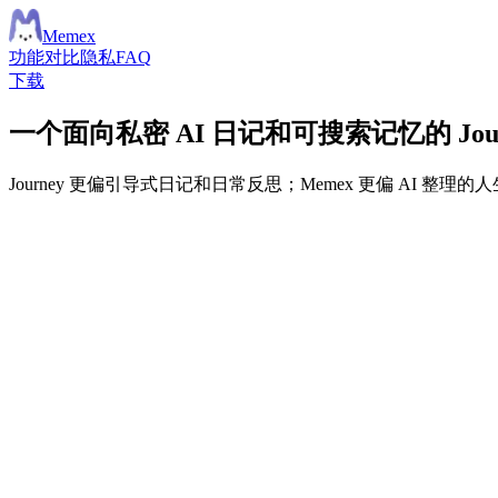
Meme
x
功能
对比
隐私
FAQ
下载
一个面向私密 AI 日记和可搜索记忆的 Jour
Journey 更偏引导式日记和日常反思；Memex 更偏 AI 整