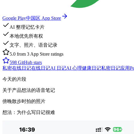
Google Play
中国区 App Store
AI 整理记忆卡片
本地优先所有权
文字、照片、语音记录
5.0 from 3 App Store ratings
598
GitHub stars
私密在线日记
在线日记
AI 日记
AI 心理健康日记
私密日记应用
P
今天的片段
关于产品想法的语音笔记
傍晚散步时拍的照片
想法：为什么写日记很难