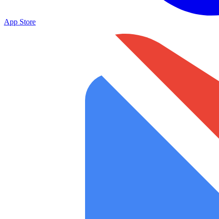
App Store