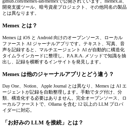
github.com/memex-lab/memexで公開されています。memex.ai、
開発支援ツール、暗号資産プロジェクト、その他同名の製品
とは異なります。
Memex とは？
Memex は iOS と Android 向けのオープンソース、ローカル
ファースト AI ジャーナルアプリです。テキスト、写真、音
声を記録すると、マルチエージェント AI が自動的に構造化
タイムラインカードに整理し、P.A.R.A. メソッドで知識を抽
出し、記録を横断するインサイトを発見します。
Memex は他のジャーナルアプリとどう違う？
Day One、Notion、Apple Journal とは異なり、Memex は AI エ
ージェントが記録を自動整理します。手動でタグ付け、分
類、構造化する必要はありません。完全オープンソース、ロ
ーカルファーストで、Ollama を含む 12 以上の LLM プロバ
イダーに対応。
「お好みの LLM を接続」とは？