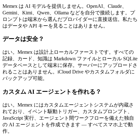
Memex は AI モデルを提供しません。OpenAI、Claude、
Gemini、Kimi、Qwen、Ollama などを自分で接続します。プ
ロンプトは端末から選んだプロバイダーに直接送信。私たち
はデータや API キーを見ることはありません。
データは安全？
はい。Memex は設計上ローカルファーストです。すべての
記録、カード、知識は Markdown ファイルとローカル SQLite
データベースとして端末に保存。サーバーにアップロードさ
れることはありません。iCloud Drive やカスタムフォルダに
バックアップ可能。
カスタム AI エージェントを作れる？
はい。Memex にはカスタムエージェントシステムが内蔵さ
れており、イベント駆動トリガー、カスタムプロンプト、
JavaScript 実行、エージェント間ワークフローを備えた独自
の AI エージェントを作成できます — すべてスマホ上で動
作。