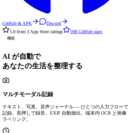
GitHub & APK
Discord
5.0 from 3 App Store ratings
598
GitHub stars
機能
AI が自動で
あなたの生活を整理する
マルチモーダル記録
テキスト、写真、音声ジャーナル — ひとつの入力フローで
記録。長押しで録音。EXIF 自動抽出、端末内 OCR と画像
ラベリング。