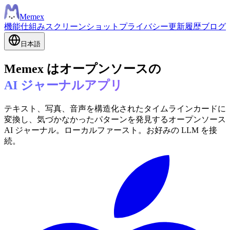
Meme
x
機能
仕組み
スクリーンショット
プライバシー
更新履歴
ブログ
日本語
Memex はオープンソースの
AI ジャーナルアプリ
テキスト、写真、音声を構造化されたタイムラインカードに
変換し、気づかなかったパターンを発見するオープンソース
AI ジャーナル。ローカルファースト。お好みの LLM を接
続。