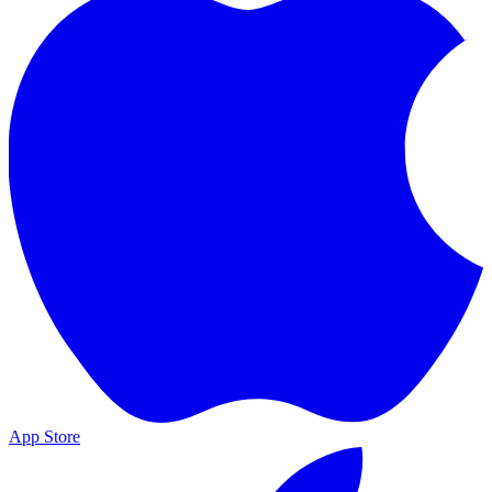
App Store