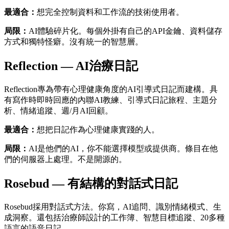
最適合：
想完全控制資料和工作流的技術使用者。
局限：
AI體驗碎片化。每個外掛有自己的API金鑰、資料儲存
方式和獨特怪癖。沒有統一的智慧層。
Reflection — AI治療日記
Reflection專為帶有心理健康角度的AI引導式日記而建構。具
有寫作時即時回應的內聯AI教練、引導式日記旅程、主題分
析、情緒追蹤、週/月AI回顧。
最適合：
想把日記作為心理健康實踐的人。
局限：
AI是他們的AI，你不能選擇模型或提供商。條目在他
們的伺服器上處理。不是開源的。
Rosebud — 有結構的對話式日記
Rosebud採用對話式方法。你寫，AI追問、識別情緒模式、生
成洞察。還包括治療師設計的工作簿、智慧目標追蹤、20多種
語言的語音日記。