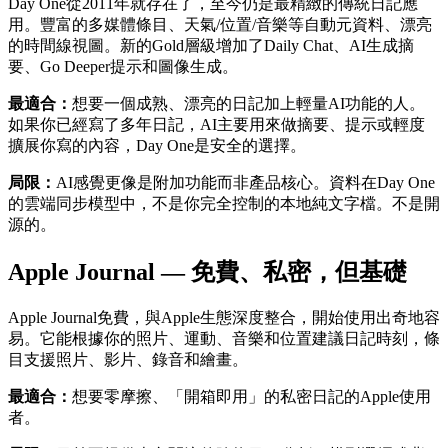
Day One從2011年就存在了，至今仍是最精緻的傳統日記應
用。豐富的多媒體條目、天氣/位置/音樂等自動元資料、漂亮
的時間線視圖。新的Gold層級增加了Daily Chat、AI生成摘
要、Go Deeper提示和圖像生成。
最適合：
想要一個成熟、漂亮的日記加上輕量AI功能的人。
如果你已經寫了多年日記，AI主要用來做摘要、提示或輕度
擴展你寫的內容，Day One是安全的選擇。
局限：
AI感覺更像是附加功能而非產品核心。資料在Day One
的雲端同步模型中，不是你完全控制的本地純文字檔。不是開
源的。
Apple Journal — 免費、私密，但基礎
Apple Journal免費，與Apple生態深度整合，開始使用出奇地容
易。它能根據你的照片、運動、音樂和位置建議日記時刻，條
目支援照片、影片、錄音和繪畫。
最適合：
想要零摩擦、「開箱即用」的私密日記的Apple使用
者。