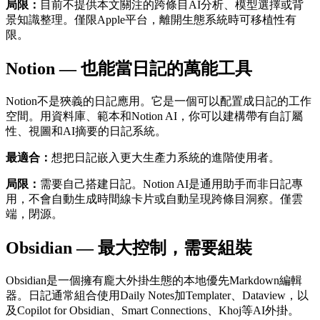
局限：
目前不提供本文關注的跨條目AI分析、模型選擇或背
景知識整理。僅限Apple平台，離開生態系統時可移植性有
限。
Notion — 也能當日記的萬能工具
Notion不是狹義的日記應用。它是一個可以配置成日記的工作
空間。用資料庫、範本和Notion AI，你可以建構帶有自訂屬
性、視圖和AI摘要的日記系統。
最適合：
想把日記嵌入更大生產力系統的進階使用者。
局限：
需要自己搭建日記。Notion AI是通用助手而非日記專
用，不會自動生成時間線卡片或自動呈現跨條目洞察。僅雲
端，閉源。
Obsidian — 最大控制，需要組裝
Obsidian是一個擁有龐大外掛生態的本地優先Markdown編輯
器。日記通常組合使用Daily Notes加Templater、Dataview，以
及Copilot for Obsidian、Smart Connections、Khoj等AI外掛。