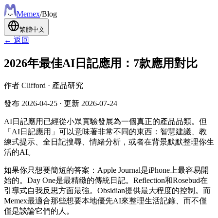
Meme
x
/
Blog
繁體中文
← 返回
2026年最佳AI日記應用：7款應用對比
作者
Clifford
·
產品研究
發布
2026-04-25
·
更新
2026-07-24
AI日記應用已經從小眾實驗發展為一個真正的產品品類。但
「AI日記應用」可以意味著非常不同的東西：智慧建議、教
練式提示、全日記搜尋、情緒分析，或者在背景默默整理你生
活的AI。
如果你只想要簡短的答案：Apple Journal是iPhone上最容易開
始的。Day One是最精緻的傳統日記。Reflection和Rosebud在
引導式自我反思方面最強。Obsidian提供最大程度的控制。而
Memex最適合那些想要本地優先AI來整理生活記錄、而不僅
僅是談論它們的人。