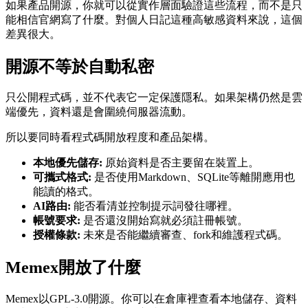
如果產品開源，你就可以從實作層面驗證這些流程，而不是只
能相信官網寫了什麼。對個人日記這種高敏感資料來說，這個
差異很大。
開源不等於自動私密
只公開程式碼，並不代表它一定保護隱私。如果架構仍然是雲
端優先，資料還是會圍繞伺服器流動。
所以要同時看程式碼開放程度和產品架構。
本地優先儲存:
原始資料是否主要留在裝置上。
可攜式格式:
是否使用Markdown、SQLite等離開應用也
能讀的格式。
AI路由:
能否看清並控制提示詞發往哪裡。
帳號要求:
是否還沒開始寫就必須註冊帳號。
授權條款:
未來是否能繼續審查、fork和維護程式碼。
Memex開放了什麼
Memex以GPL-3.0開源。你可以在倉庫裡查看本地儲存、資料