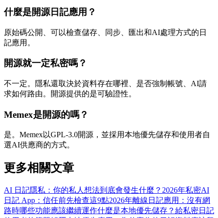
什麼是開源日記應用？
原始碼公開、可以檢查儲存、同步、匯出和AI處理方式的日
記應用。
開源就一定私密嗎？
不一定。隱私還取決於資料存在哪裡、是否強制帳號、AI請
求如何路由。開源提供的是可驗證性。
Memex是開源的嗎？
是。Memex以GPL-3.0開源，並採用本地優先儲存和使用者自
選AI供應商的方式。
更多相關文章
AI 日記隱私：你的私人想法到底會發生什麼？
2026年私密AI
日記 App：信任前先檢查這9點
2026年離線日記應用：沒有網
路時哪些功能應該繼續運作
什麼是本地優先儲存？給私密日記