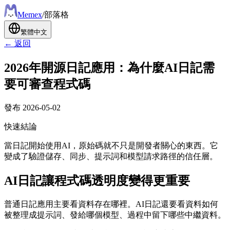
Meme
x
/
部落格
繁體中文
← 返回
2026年開源日記應用：為什麼AI日記需
要可審查程式碼
發布
2026-05-02
快速結論
當日記開始使用AI，原始碼就不只是開發者關心的東西。它
變成了驗證儲存、同步、提示詞和模型請求路徑的信任層。
AI日記讓程式碼透明度變得更重要
普通日記應用主要看資料存在哪裡。AI日記還要看資料如何
被整理成提示詞、發給哪個模型、過程中留下哪些中繼資料。