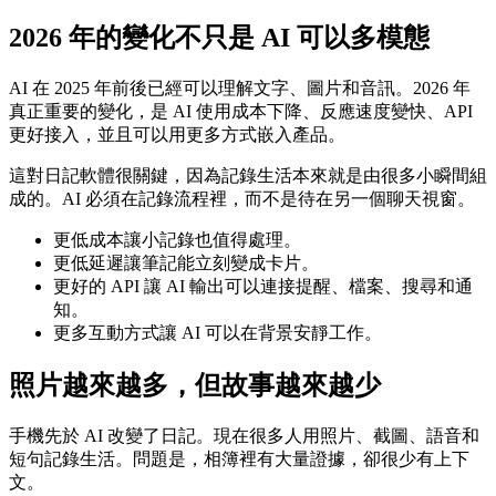
2026 年的變化不只是 AI 可以多模態
AI 在 2025 年前後已經可以理解文字、圖片和音訊。2026 年
真正重要的變化，是 AI 使用成本下降、反應速度變快、API
更好接入，並且可以用更多方式嵌入產品。
這對日記軟體很關鍵，因為記錄生活本來就是由很多小瞬間組
成的。AI 必須在記錄流程裡，而不是待在另一個聊天視窗。
更低成本讓小記錄也值得處理。
更低延遲讓筆記能立刻變成卡片。
更好的 API 讓 AI 輸出可以連接提醒、檔案、搜尋和通
知。
更多互動方式讓 AI 可以在背景安靜工作。
照片越來越多，但故事越來越少
手機先於 AI 改變了日記。現在很多人用照片、截圖、語音和
短句記錄生活。問題是，相簿裡有大量證據，卻很少有上下
文。