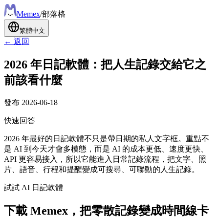
Meme
x
/
部落格
繁體中文
← 返回
2026 年日記軟體：把人生記錄交給它之
前該看什麼
發布
2026-06-18
快速回答
2026 年最好的日記軟體不只是帶日期的私人文字框。重點不
是 AI 到今天才會多模態，而是 AI 的成本更低、速度更快、
API 更容易接入，所以它能進入日常記錄流程，把文字、照
片、語音、行程和提醒變成可搜尋、可聯動的人生記錄。
試試 AI 日記軟體
下載 Memex，把零散記錄變成時間線卡