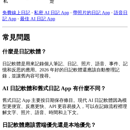
私
楚
免費線上日記
·
私密 AI 日記 App
·
帶照片的日記 App
·
語音日
記 App
·
最佳 AI 日記 App
常見問題
什麼是日記軟體？
日記軟體是用來記錄個人筆記、日記、照片、語音、事件、記
憶和反思的應用。2026 年好的日記軟體還應該自動整理記
錄，並讓舊內容可搜尋。
AI 日記軟體和舊式日記 App 有什麼不同？
舊式日記 App 主要按日期保存條目。現代 AI 日記軟體因為模
型更便宜、反應更快、API 更容易接入，可以在記錄流程裡理
解文字、照片、語音、時間和上下文。
日記軟體應該雲端優先還是本地優先？