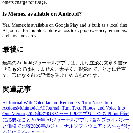
others charge for usage.
Is Memex available on Android?
Yes. Memex is available on Google Play and is built as a local-first
AI journal for mobile capture across text, photos, voice, reminders,
and timeline cards.
最後に
最高のAndroidジャーナルアプリは、より立派な文章を書か
せるものではありません。素早く、視覚的で、ときに音声
で、形になる前の記憶を受け止めるものです。
関連記事
AI Journal With Calendar and Reminders: Turn Notes Into
Actions
Multimodal AI Journal: Turn Text, Photos, and Voice Into
One Memory
2026年のiOSジャーナルアプリ：今のiPhone日記
に必要なこと
2026年 AIジャーナルアプリ7選をプライバシー
と価格で比較
2026年のジャーナルソフトウェア：人生を預け
る前に見るべきこと