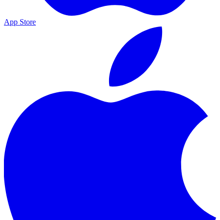
App Store