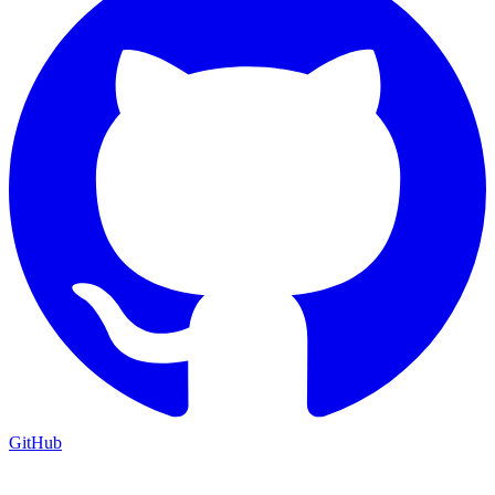
GitHub