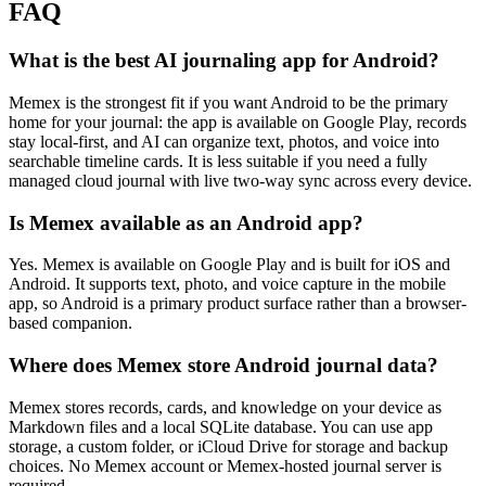
FAQ
What is the best AI journaling app for Android?
Memex is the strongest fit if you want Android to be the primary
home for your journal: the app is available on Google Play, records
stay local-first, and AI can organize text, photos, and voice into
searchable timeline cards. It is less suitable if you need a fully
managed cloud journal with live two-way sync across every device.
Is Memex available as an Android app?
Yes. Memex is available on Google Play and is built for iOS and
Android. It supports text, photo, and voice capture in the mobile
app, so Android is a primary product surface rather than a browser-
based companion.
Where does Memex store Android journal data?
Memex stores records, cards, and knowledge on your device as
Markdown files and a local SQLite database. You can use app
storage, a custom folder, or iCloud Drive for storage and backup
choices. No Memex account or Memex-hosted journal server is
required.