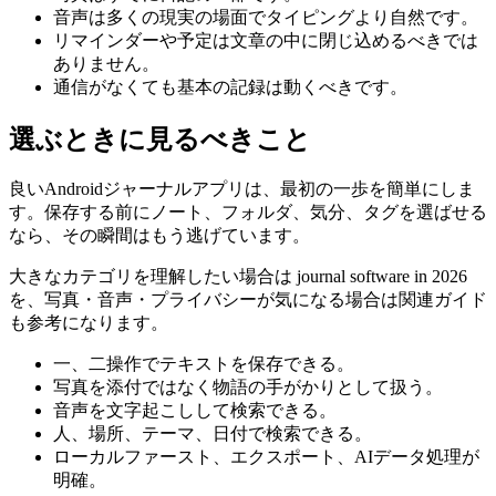
音声は多くの現実の場面でタイピングより自然です。
リマインダーや予定は文章の中に閉じ込めるべきでは
ありません。
通信がなくても基本の記録は動くべきです。
選ぶときに見るべきこと
良いAndroidジャーナルアプリは、最初の一歩を簡単にしま
す。保存する前にノート、フォルダ、気分、タグを選ばせる
なら、その瞬間はもう逃げています。
大きなカテゴリを理解したい場合は journal software in 2026
を、写真・音声・プライバシーが気になる場合は関連ガイド
も参考になります。
一、二操作でテキストを保存できる。
写真を添付ではなく物語の手がかりとして扱う。
音声を文字起こしして検索できる。
人、場所、テーマ、日付で検索できる。
ローカルファースト、エクスポート、AIデータ処理が
明確。