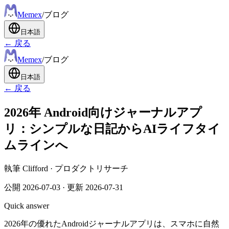
Meme
x
/
ブログ
日本語
← 戻る
Meme
x
/
ブログ
日本語
← 戻る
2026年 Android向けジャーナルアプ
リ：シンプルな日記からAIライフタイ
ムラインへ
執筆
Clifford
·
プロダクトリサーチ
公開
2026-07-03
·
更新
2026-07-31
Quick answer
2026年の優れたAndroidジャーナルアプリは、スマホに自然