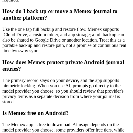
How do I back up or move a Memex journal to
another platform?
Use the one-tap full backup and restore flow. Memex supports
iCloud Drive, a custom folder, and app storage; a full backup can
also be shared to Google Drive or another location. Treat this as a
portable backup-and-restore path, not a promise of continuous real-
time two-way sync.
How does Memex protect private Android journal
entries?
The primary record stays on your device, and the app supports
biometric locking. When you use AI, prompts go directly to the
model provider you choose, so you should review that provider's
privacy terms as a separate decision from where your journal is
stored.
Is Memex free on Android?
The Memex app is free to download. AI usage depends on the
model provider you choose; some providers offer free tiers, while