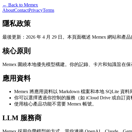
← Back to Memex
About
Contact
Privacy
Terms
隱私政策
最後更新：2026 年 4 月 29 日。本頁面概述 Memex 網
核心原則
Memex 圍繞本地優先模型構建。你的記錄、卡片和知識旨在保
應用資料
Memex 將應用資料以 Markdown 檔案和本地 SQLit
你可以選擇透過你控制的服務（如 iCloud Drive 或
使用核心產品功能不需要 Memex 帳號。
LLM 服務商
Memex 採用自帶模型的方式。當你連接 OpenAI、Claud